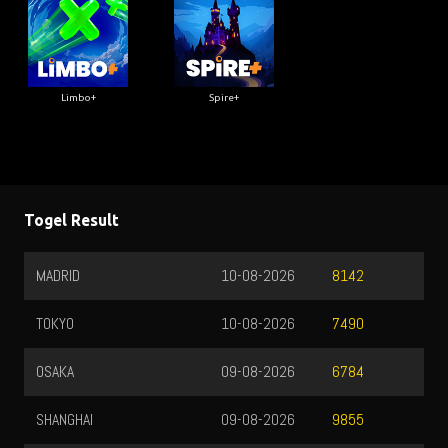
Limbo+
Spire+
Togel Result
MADRID
10-08-2026
8142
TOKYO
10-08-2026
7490
OSAKA
09-08-2026
6784
SHANGHAI
09-08-2026
9855