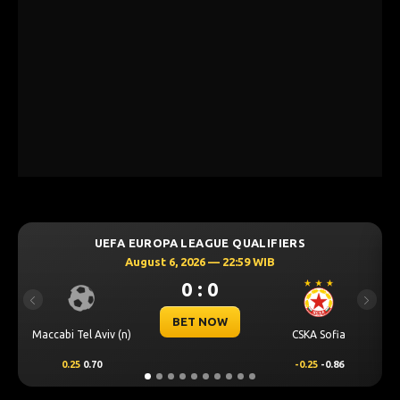
IFIERS
UEFA EUROPA LEAGUE QUALIFIER
IB
August 6, 2026 — 22:00 WIB
0 : 0
Previous
Next
BET NOW
CS U
CSKA Sofia
KuPS
-0.25
-0.86
-0.25
0.91