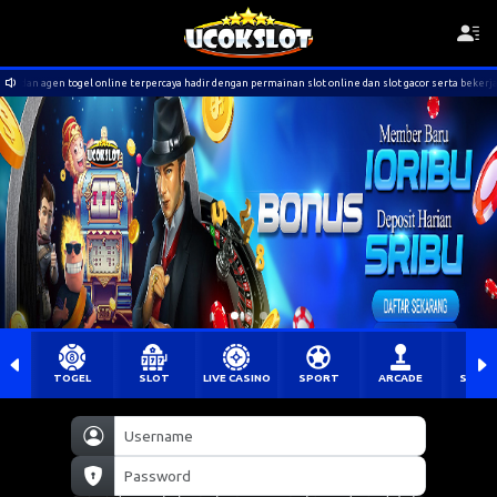
dan agen togel online terpercaya hadir dengan permainan slot online dan slot gacor serta bekerja sa
TOGEL
SLOT
LIVE CASINO
SPORT
ARCADE
SABU