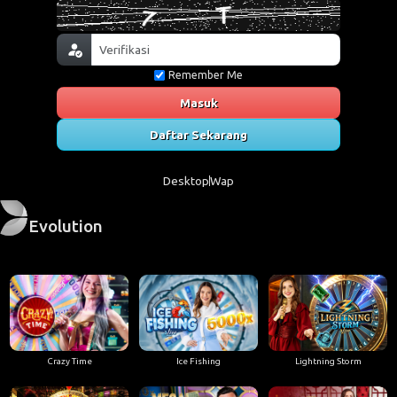
Remember Me
Masuk
Daftar Sekarang
Desktop
Wap
Evolution
Crazy Time
Ice Fishing
Lightning Storm