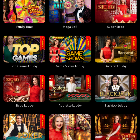
Funky Time
Mega Ball
Super Sicbo
Top Games Lobby
Game Shows Lobby
Baccarat Lobby
Sicbo Lobby
Roulette Lobby
Blackjack Lobby