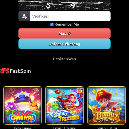
Remember Me
Masuk
Daftar Sekarang
Desktop
Wap
FastSpin
Ocean Carnival
Fishing Treasure
Bounty Fishing