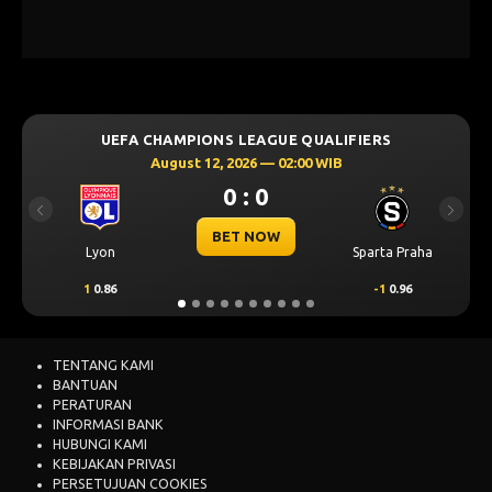
UEFA CHAMPIONS LEAGUE QUALIFIERS
August 12, 2026 — 02:00 WIB
0 : 0
Previous
Next
BET NOW
Lyon
Sparta Praha
SK S
1
0.86
-1
0.96
-0
TENTANG KAMI
BANTUAN
PERATURAN
INFORMASI BANK
HUBUNGI KAMI
KEBIJAKAN PRIVASI
PERSETUJUAN COOKIES