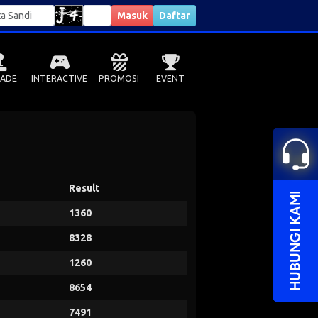
ama dengan provider casino online terbaik dengan winrate tertinggi yang menerima 
Masuk
Daftar
ADE
INTERACTIVE
PROMOSI
EVENT
Result
1360
8328
1260
8654
7491