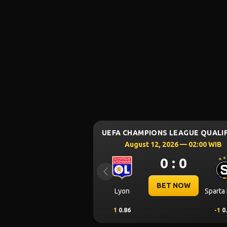
LEAGUE QUALIFIERS
UEFA CHAMPIONS LEAGUE QUALIFI
26 — 01:30 WIB
August 12, 2026 — 01:15 WIB
: 0
0 : 0
Previous
 NOW
BET NOW
Slovan
Fenerbahce
Mjall
Bratislava
0.5
0.87
0.5
0.83
-0.5
0.