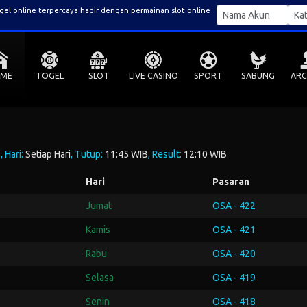
line terpercaya hadir dengan permainan slot online dan slot gacor serta bekerja s
ME
TOGEL
SLOT
LIVE CASINO
SPORT
SABUNG
ARC
m
, Hari:
Setiap Hari
, Tutup:
11:45 WIB
, Result:
12:10 WIB
Hari
Pasaran
Jumat
OSA - 422
Kamis
OSA - 421
Rabu
OSA - 420
Selasa
OSA - 419
Senin
OSA - 418