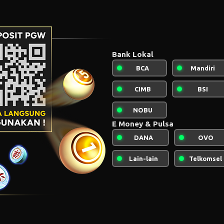
Bank Lokal
BCA
Mandiri
CIMB
BSI
NOBU
E Money & Pulsa
DANA
OVO
Lain-lain
Telkomsel