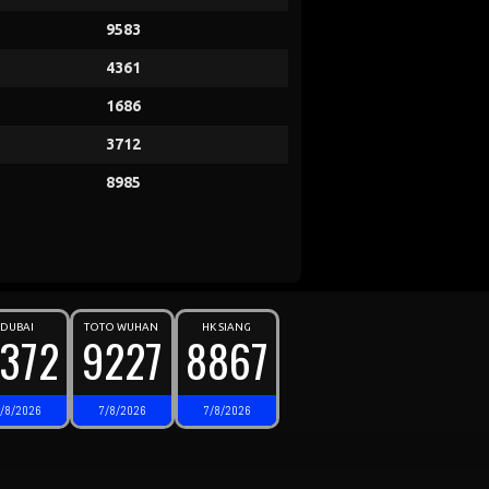
9583
4361
1686
3712
8985
DUBAI
TOTO WUHAN
HK SIANG
372
9227
8867
/8/2026
7/8/2026
7/8/2026