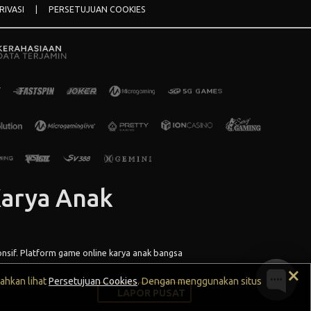
RIVASI
|
PERSETUJUAN COOKIES
Karya Anak
onsif. Platform game online karya anak bangsa
×
ahkan lihat
Persetujuan Cookies
. Dengan menggunakan situs
LAPOR PUSAT