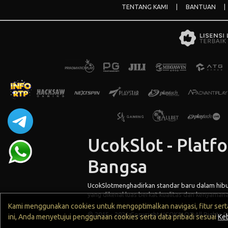
TENTANG KAMI
|
BANTUAN
|
UcokSlot - Platf
Bangsa
UcokSlot
menghadirkan standar baru dalam hibur
yang dikenal luas berkat kualitas dan kenyaman
Kami menggunakan cookies untuk mengoptimalkan navigasi, fitur serta
ini, Anda menyetujui penggunaan cookies serta data pribadi sesuai
Keb
© 2015 - 2026 Copyright UCOKSLOT.
All Rights 